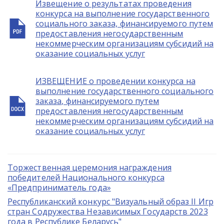
Извещение о результатах проведения
конкурса на выполнение государственного
социального заказа, финансируемого путем
предоставления негосударственным
некоммерческим организациям субсидий на
оказание социальных услуг
ИЗВЕЩЕНИЕ о проведении конкурса на
выполнение государственного социального
заказа, финансируемого путем
предоставления негосударственным
некоммерческим организациям субсидий на
оказание социальных услуг
Торжественная церемония награждения
победителей Национального конкурса
«Предприниматель года»
Республиканский конкурс "Визуальный образ II Игр
стран Содружества Независимых Государств 2023
года в Республике Беларусь"