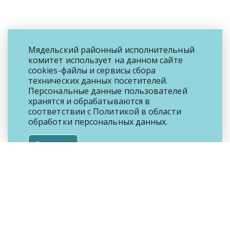
Мядельский районный исполнительный
комитет использует на данном сайте
cookies-файлы и сервисы сбора
технических данных посетителей.
Персональные данные пользователей
хранятся и обрабатываются в
соответствии с
Политикой
в области
обработки персональных данных.
Я согласен
© Мядельский районный исполнительный
комитет, 2023
222397, г. Мядель, пл. Ленина, 1
8 (01797) 410-02