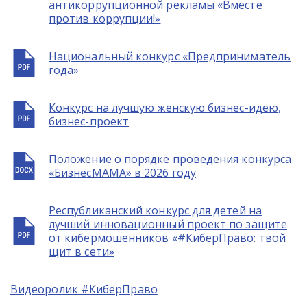
антикоррупционной рекламы «Вместе
против коррупции!»
Национальный конкурс «Предприниматель
года»
Конкурс на лучшую женскую бизнес-идею,
бизнес-проект
Положение о порядке проведения конкурса
«БизнесМАМА» в 2026 году
Республиканский конкурс для детей на
лучший инновационный проект по защите
от кибермошенников «#КиберПраво: твой
щит в сети»
Видеоролик #КиберПраво