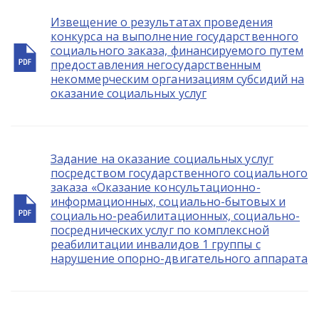
Извещение о результатах проведения
конкурса на выполнение государственного
социального заказа, финансируемого путем
предоставления негосударственным
некоммерческим организациям субсидий на
оказание социальных услуг
Задание на оказание социальных услуг
посредством государственного социального
заказа «Оказание консультационно-
информационных, социально-бытовых и
социально-реабилитационных, социально-
посреднических услуг по комплексной
реабилитации инвалидов 1 группы с
нарушение опорно-двигательного аппарата