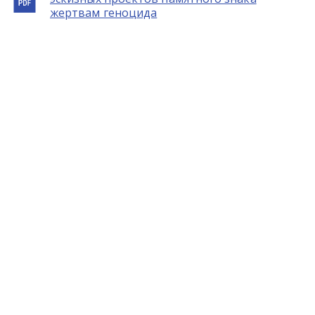
жертвам геноцида