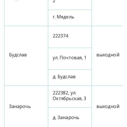
2
г. Мядель
222374
Будслав
выходной
ул. Почтовая, 1
д. Будслав
222382, ул.
Октябрьская, 3
Занарочь
выходной
д. Занарочь