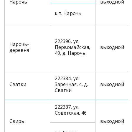
Нарочь
выходной
к.п. Нарочь
222396, ул.
Нарочь-
Первомайская,
выходной
деревня
49, д. Нарочь
222384, ул.
Сватки
Заречная, 4, д.
выходной
Сватки
222387, ул.
Советская, 46
Свирь
выходной