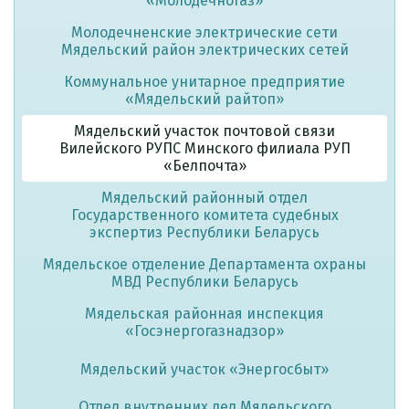
«Молодечногаз»
Молодечненские электрические сети
Мядельский район электрических сетей
Коммунальное унитарное предприятие
«Мядельский райтоп»
Мядельский участок почтовой связи
Вилейского РУПС Минского филиала РУП
«Белпочта»
Мядельский районный отдел
Государственного комитета судебных
экспертиз Республики Беларусь
Мядельское отделение Департамента охраны
МВД Республики Беларусь
Мядельская районная инспекция
«Госэнергогазнадзор»
Мядельский участок «Энергосбыт»
Отдел внутренних дел Мядельского