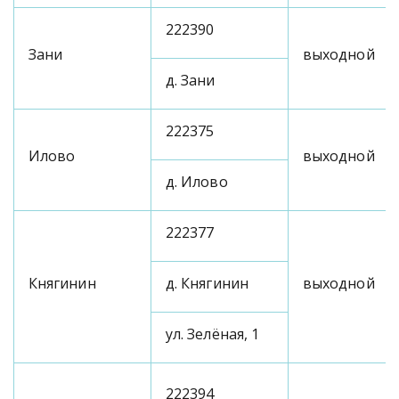
222390
Зани
выходной
д. Зани
222375
Илово
выходной
д. Илово
222377
Княгинин
д. Княгинин
выходной
ул. Зелёная, 1
222394