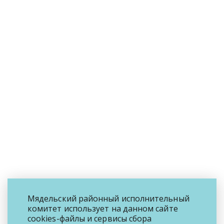
Мядельский районный исполнительный
комитет использует на данном сайте
cookies-файлы и сервисы сбора