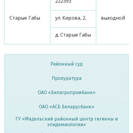
222393
Старые Габы
ул. Кирова, 2,
выходной
д. Старые Габы
Районный суд
Прокуратура
ОАО «Белагропромбанк»
ОАО «АСБ Беларусбанк»
ГУ «Мядельский районный центр гигиены и
эпидемиологии»