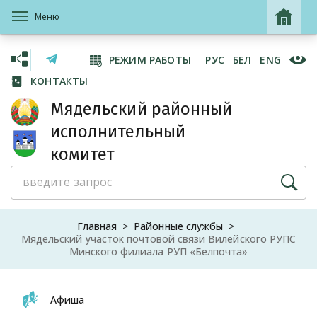
Меню
РЕЖИМ РАБОТЫ
РУС
БЕЛ
ENG
КОНТАКТЫ
Мядельский районный
исполнительный
комитет
Главная
Районные службы
Мядельский участок почтовой связи Вилейского РУПС
Минского филиала РУП «Белпочта»
Афиша