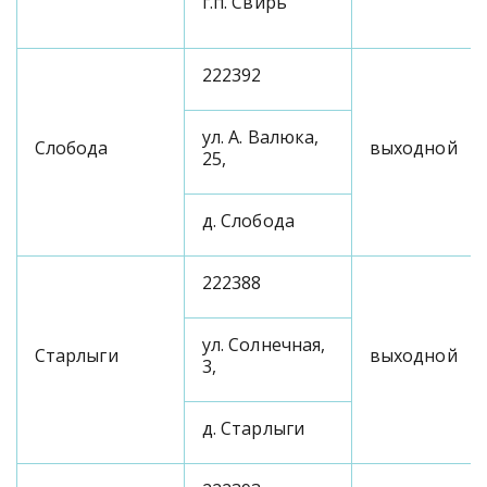
г.п. Свирь
222392
ул. А. Валюка,
Слобода
выходной
25,
д. Слобода
222388
ул. Солнечная,
Старлыги
выходной
3,
д. Старлыги