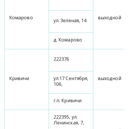
Комарово
выходной
ул. Зеленая, 14
д. Комарово
222376
Кривичи
ул.17 Сентября,
выходной
106,
г.п. Кривичи
222395, ул.
Ленинская, 7,