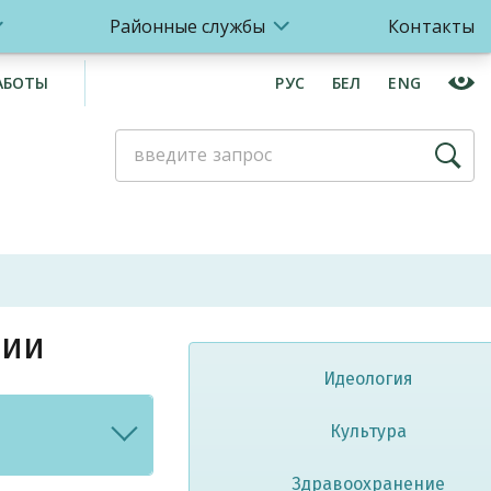
Районные службы
Контакты
АБОТЫ
РУС
БЕЛ
ENG
ции
Идеология
Культура
Здравоохранение