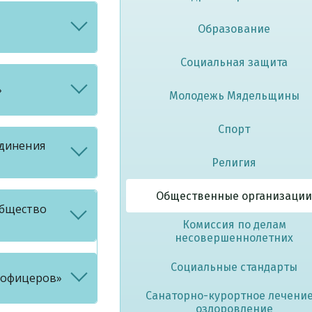
Образование
Социальная защита
»
Молодежь Мядельщины
Спорт
динения
Религия
Общественные организации
Общество
Комиссия по делам
несовершеннолетних
Социальные стандарты
 офицеров»
Санаторно-курортное лечение
оздоровление