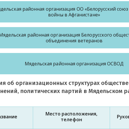
дельская районная организация ОО «Белорусский союз
войны в Афганистане»
Мядельская районная организация Белорусского общес
объединения ветеранов
Мядельская районная организация ОСВОД
ия об организационных структурах обществ
нений, политических партий в Мядельском р
Место расположения,
азвание
Руко
телефон